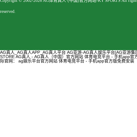
Copyright © 2002-2026 AG体育真人·(中国)官方网站-KY SPORTS All right
reserved.
AG真人_AG真人APP_AG真人平台
AG亚游-AG真人娱乐平台|AG亚游
STORE
AG真人 - AG真人（中国）官方网站
体育电竞平台 - 手机app
际官网： ag娱乐平台官方网站
体育电竞平台 - 手机app官方版免费安装