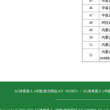
45
中盐
46
中盐
47
中盐
48
阿拉
49
内蒙
50
内蒙
51
内蒙
内蒙
52
200
AG体育真人·(中国)官方网站-KY SPORTS
/
AG体育真人·(中国