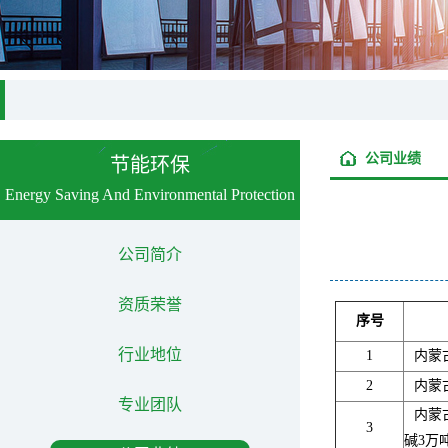
公司业绩
节能环保
Energy Saving And Environmental Protection
公司简介
资质荣誉
序号
行业地位
1
内蒙
2
内蒙
专业团队
内蒙
3
碱3万