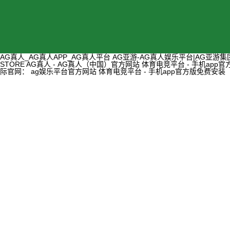
AG真人_AG真人APP_AG真人平台
AG亚游-AG真人娱乐平台|AG亚游
STORE
AG真人 - AG真人（中国）官方网站
体育电竞平台 - 手机app
际官网： ag娱乐平台官方网站
体育电竞平台 - 手机app官方版免费安装