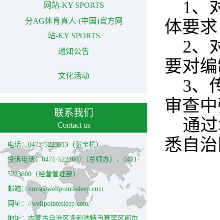
1
、
网站-KY SPORTS
分AG体育真人·(中国)官方网
体要求
站-KY SPORTS
2
、
通知公告
要对编
文化活动
3
、
审查中
联系我们
通过
Contact us
悉
自治
电话：0471-5223613（张宝桐）
投诉电话：0471-5223607（总师办）、0471-
5223600（经营管理部）
邮箱：imzs@wellpointesleep.com
网址：//wellpointesleep.com/
地址：内蒙古自治区呼和浩特市赛罕区鄂尔