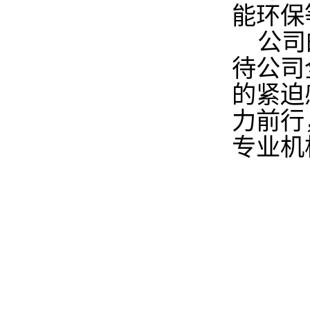
能环保
公司
待公司
的紧迫
力前行
专业机