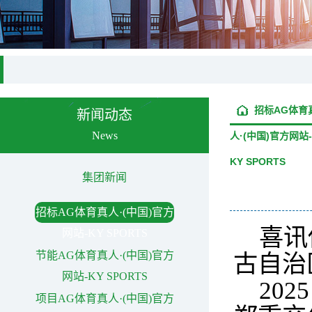
招标AG体育
新闻动态
News
人·(中国)官方网站-
KY SPORTS
集团新闻
招标AG体育真人·(中国)官方
喜讯
网站-KY SPORTS
节能AG体育真人·(中国)官方
古自治
网站-KY SPORTS
20
项目AG体育真人·(中国)官方