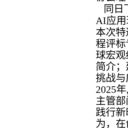
同日
AI应
本次特
程评标
球宏观
简介；
挑战与
202
主管部
践行新
为，在