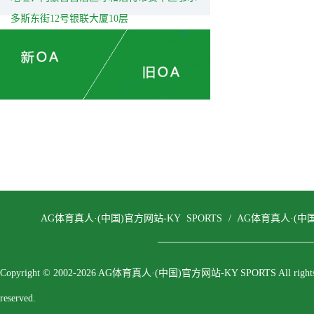
多斯东街12号银联大厦10层
AG体育真人·(中国)官方网站-KY SPORTS
/
AG体育真人·(中国
Copyright © 2002-2026 AG体育真人·(中国)官方网站-KY SPORTS All right
reserved.