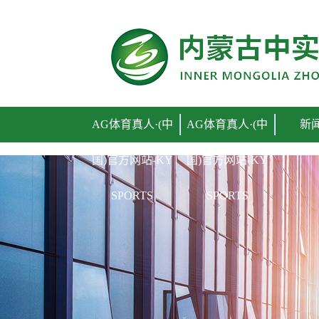
AG体育真人·(中国)官方网站-KY SPORTS
AG体育真人·(中
AG体育真人·(中
新
国)官方网站-KY
国)官方网站-KY
SPORTS
SPORTS