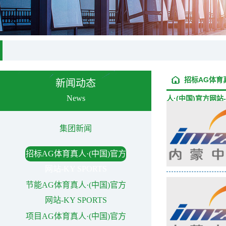
招标AG体育
新闻动态
News
人·(中国)官方网站-
KY SPORTS
集团新闻
招标AG体育真人·(中国)官方
网站-KY SPORTS
节能AG体育真人·(中国)官方
网站-KY SPORTS
项目AG体育真人·(中国)官方