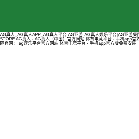
AG真人_AG真人APP_AG真人平台
AG亚游-AG真人娱乐平台|AG亚游
STORE
AG真人 - AG真人（中国）官方网站
体育电竞平台 - 手机app
际官网： ag娱乐平台官方网站
体育电竞平台 - 手机app官方版免费安装